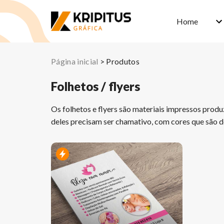
Home
Página inicial
>
Produtos
Folhetos / flyers
Os folhetos e flyers são materiais impressos produzi
deles precisam ser chamativo, com cores que são des