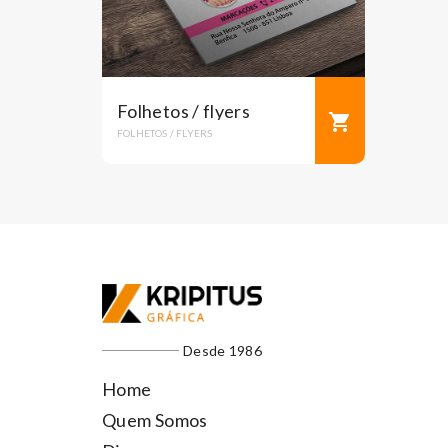
Folhetos / flyers
FOLHETOS / FLYERS
Desde 1986
Home
Quem Somos