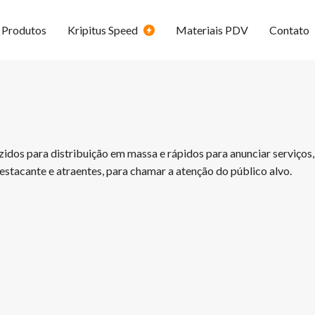
Produtos
Kripitus Speed
Materiais PDV
Contato
dos para distribuição em massa e rápidos para anunciar serviços, 
tacante e atraentes, para chamar a atenção do público alvo.